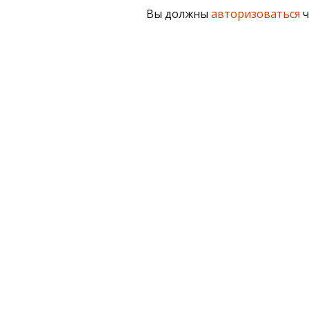
Вы должны
авторизоваться
ч
по
записям