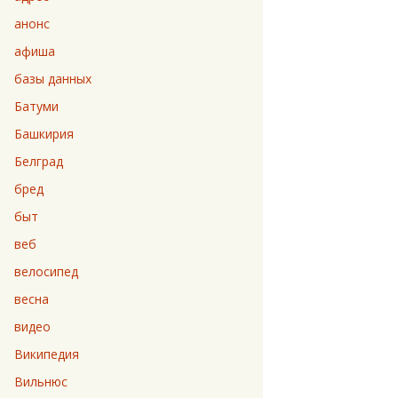
анонс
афиша
базы данных
Батуми
Башкирия
Белград
бред
быт
веб
велосипед
весна
видео
Википедия
Вильнюс