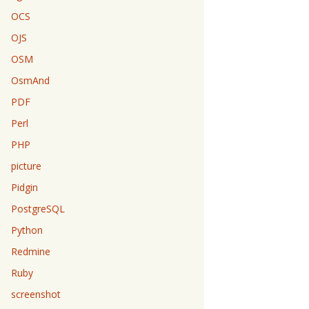
OCS
OJS
OSM
OsmAnd
PDF
Perl
PHP
picture
Pidgin
PostgreSQL
Python
Redmine
Ruby
screenshot