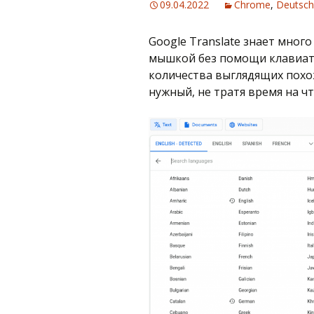
09.04.2022
Chrome
,
Deutsch
Google Translate знает много
мышкой без помощи клавиат
количества выглядящих похо
нужный, не тратя время на чт