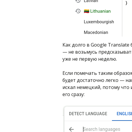
Как долго в Google Translate
— не возьмусь предсказывать
уже не первую неделю.
Если помечать таким образом
будет достаточно легко — на
искал немецкий, потому что 
его сразу: