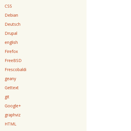
CSS
Debian
Deutsch
Drupal
english
Firefox
FreeBSD
Frescobaldi
geany
Gettext
git
Google+
graphviz
HTML