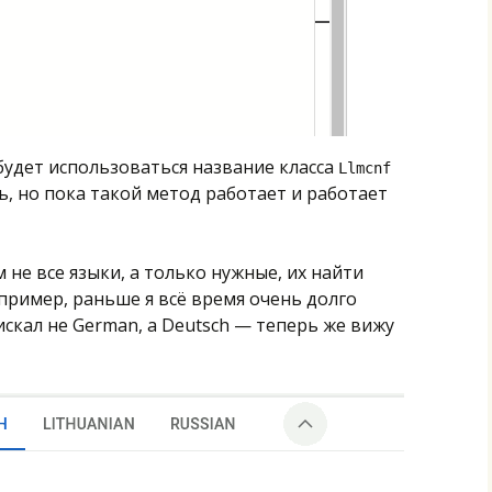
 будет использоваться название класса
Llmcnf
, но пока такой метод работает и работает
 не все языки, а только нужные, их найти
пример, раньше я всё время очень долго
искал не German, а Deutsch — теперь же вижу