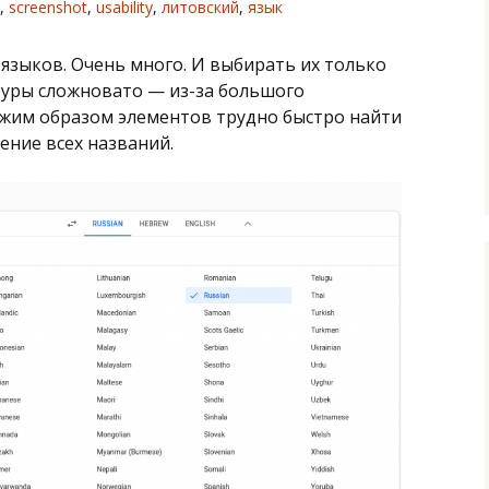
,
screenshot
,
usability
,
литовский
,
язык
 языков. Очень много. И выбирать их только
уры сложновато — из-за большого
жим образом элементов трудно быстро найти
ение всех названий.