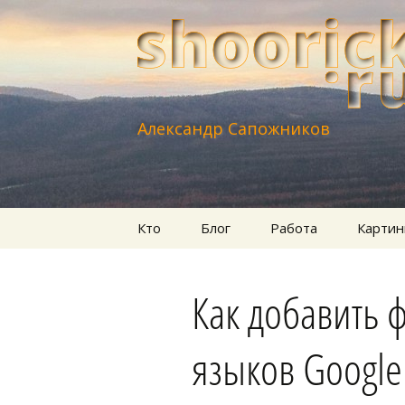
Александр Сапожников
Перейти
Кто
Блог
Работа
Картин
к
содержимому
Как добавить 
языков Google 