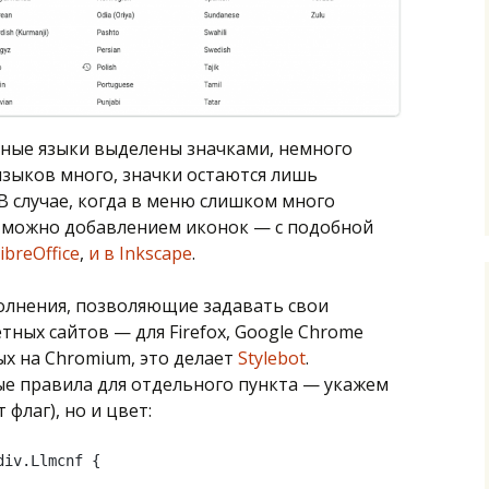
нные языки выделены значками, немного
 языков много, значки остаются лишь
 В случае, когда в меню слишком много
 можно добавлением иконок — с подобной
ibreOffice
,
и в Inkscape
.
олнения, позволяющие задавать свои
тных сайтов — для Firefox, Google Chrome
ых на Chromium, это делает
Stylebot
.
е правила для отдельного пункта — укажем
 флаг), но и цвет:
iv.Llmcnf {
